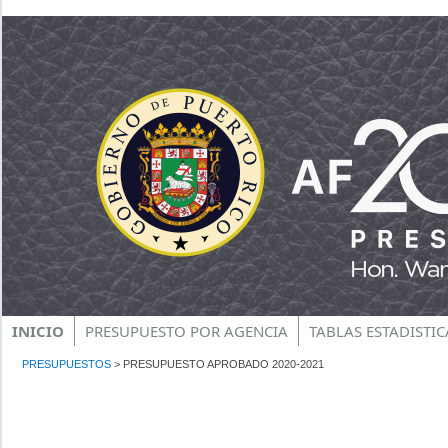
INICIO
PRESUPUESTO POR AGENCIA
TABLAS ESTADISTIC
PRESUPUESTOS
>
PRESUPUESTO APROBADO 2020-2021